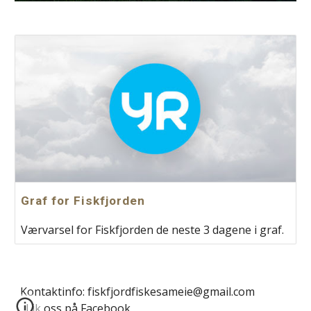
Graf for Fiskfjorden
Værvarsel for Fiskfjorden de neste 3 dagene i graf.
Kontaktinfo: fiskfjordfiskesameie@gmail.com
Lik oss på Facebook