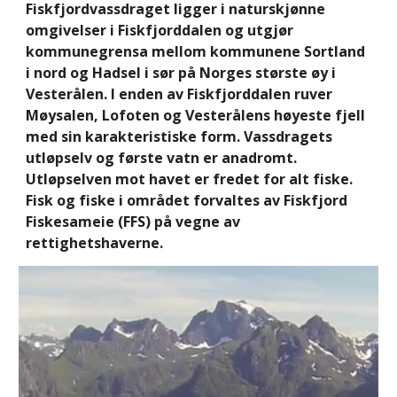
Fiskfjordvassdraget ligger i naturskjønne
omgivelser i Fiskfjorddalen og utgjør
kommunegrensa mellom kommunene Sortland
i nord og Hadsel i sør på Norges største øy i
Vesterålen. I enden av Fiskfjorddalen ruver
Møysalen, Lofoten og Vesterålens høyeste fjell
med sin karakteristiske form. Vassdragets
utløpselv og første vatn er anadromt.
Utløpselven mot havet er fredet for alt fiske.
Fisk og fiske i området forvaltes av Fiskfjord
Fiskesameie (FFS) på vegne av
rettighetshaverne.