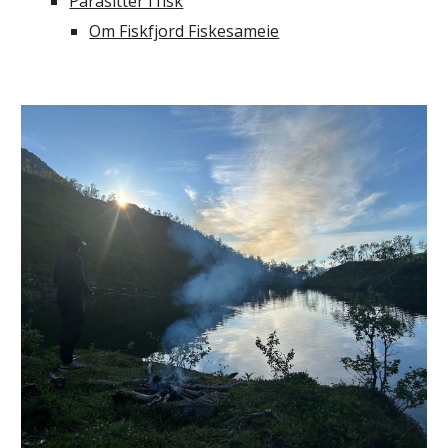
Parasitter i fisk
Om Fiskfjord Fiskesameie