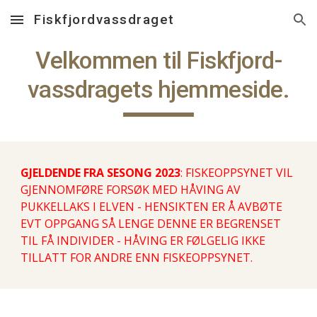
Fiskfjordvassdraget
Skip to main content
Skip to navigation
Velkommen til Fiskfjord-
vassdragets hjemmeside.
GJELDENDE FRA SESONG 2023
:
FISKEOPPSYNET VIL
GJENNOMFØRE FORSØK MED HÅVING AV
PUKKELLAKS I ELVEN - HENSIKTEN ER Å AVBØTE
EVT OPPGANG SÅ LENGE DENNE ER BEGRENSET
TIL FÅ INDIVIDER
- HÅVING ER FØLGELIG IKKE
TILLATT FOR ANDRE ENN FISKEOPPSYNET.