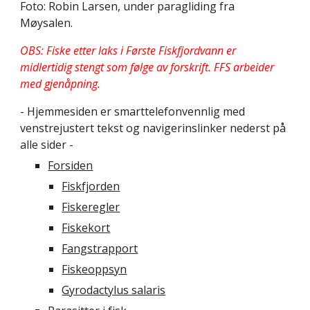
Foto: Robin Larsen, under paragliding fra
Møysalen.
OBS: Fiske etter laks i Første Fiskfjordvann er
midlertidig stengt som følge av forskrift. FFS arbeider
med gjenåpning.
- Hjemmesiden er smarttelefonvennlig med
venstrejustert tekst og navigerinslinker nederst på
alle sider -
Forsiden
Fiskfjorden
Fiskeregler
Fiskekort
Fangstrapport
Fiskeoppsyn
Gyrodactylus salaris